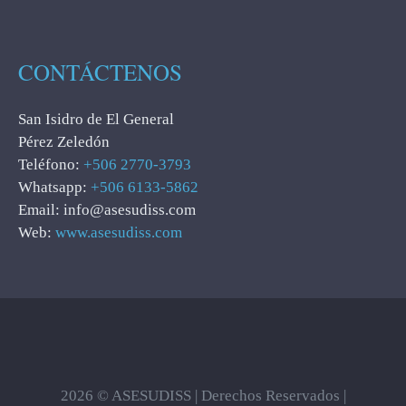
CONTÁCTENOS
San Isidro de El General
Pérez Zeledón
Teléfono:
+506 2770-3793
Whatsapp:
+506 6133-5862
Email: info@asesudiss.com
Web:
www.asesudiss.com
2026 © ASESUDISS | Derechos Reservados |