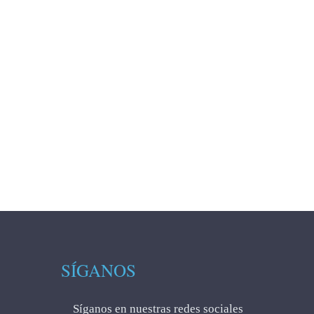
SÍGANOS
Síganos en nuestras redes sociales