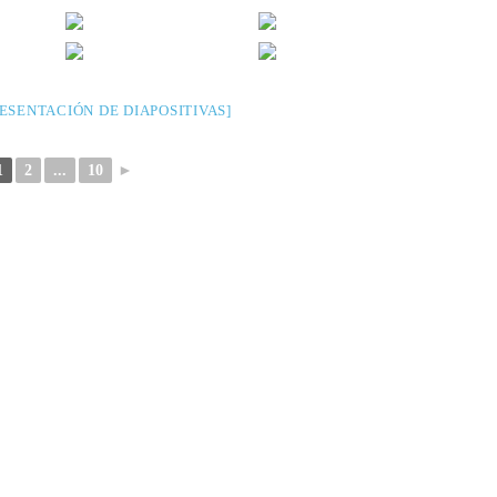
ESENTACIÓN DE DIAPOSITIVAS]
1
2
...
10
►