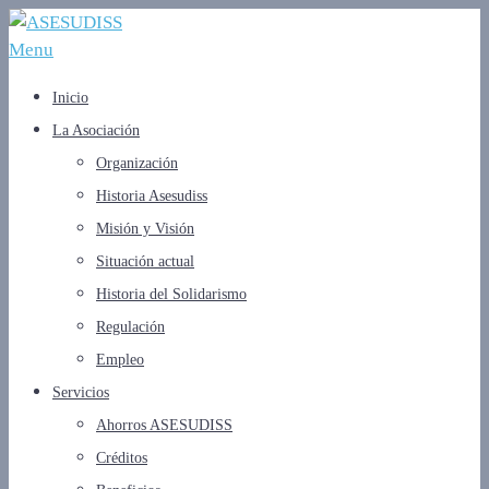
Menu
Inicio
La Asociación
Organización
Historia Asesudiss
Misión y Visión
Situación actual
Historia del Solidarismo
Regulación
Empleo
Servicios
Ahorros ASESUDISS
Créditos