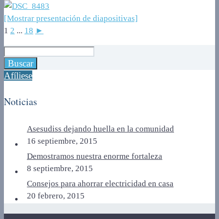
[Mostrar presentación de diapositivas]
1
2
...
18
►
Afíliese
Noticias
Asesudiss dejando huella en la comunidad
16 septiembre, 2015
Demostramos nuestra enorme fortaleza
8 septiembre, 2015
Consejos para ahorrar electricidad en casa
20 febrero, 2015