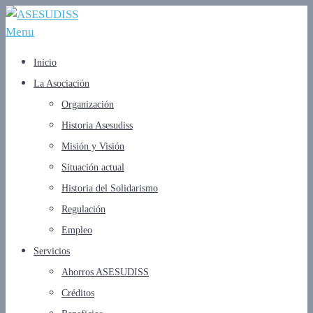
Menu
Inicio
La Asociación
Organización
Historia Asesudiss
Misión y Visión
Situación actual
Historia del Solidarismo
Regulación
Empleo
Servicios
Ahorros ASESUDISS
Créditos