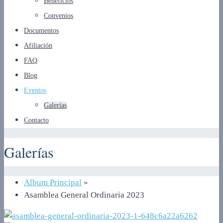
Beneficios
Convenios
Documentos
Afiliación
FAQ
Blog
Eventos
Galerías
Contacto
Galerías
Album Principal
»
Asamblea General Ordinaria 2023