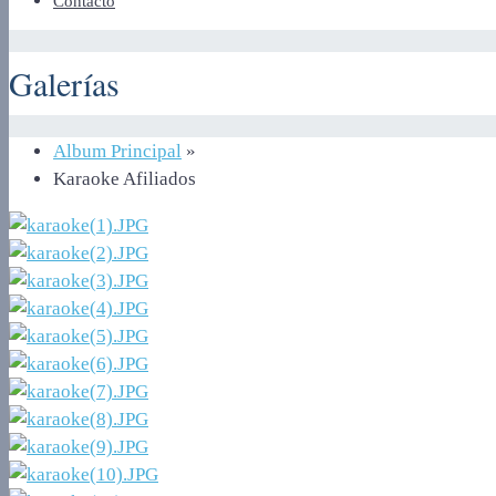
Contacto
Galerías
Album Principal
»
Karaoke Afiliados