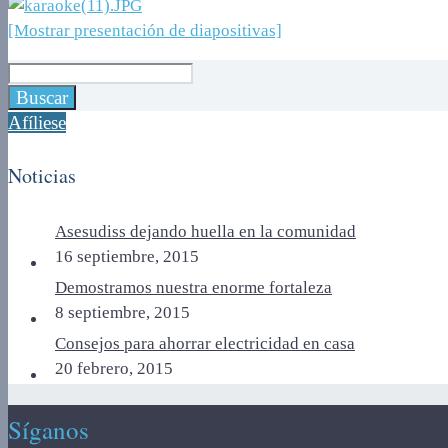
[Mostrar presentación de diapositivas]
Afíliese
Noticias
Asesudiss dejando huella en la comunidad
16 septiembre, 2015
Demostramos nuestra enorme fortaleza
8 septiembre, 2015
Consejos para ahorrar electricidad en casa
20 febrero, 2015
Síganos