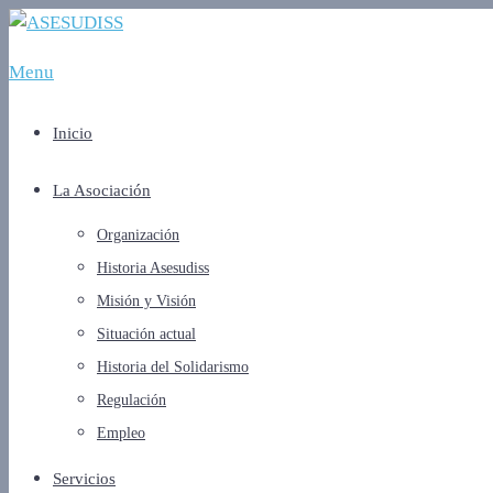
Menu
Inicio
La Asociación
Organización
Historia Asesudiss
Misión y Visión
Situación actual
Historia del Solidarismo
Regulación
Empleo
Servicios