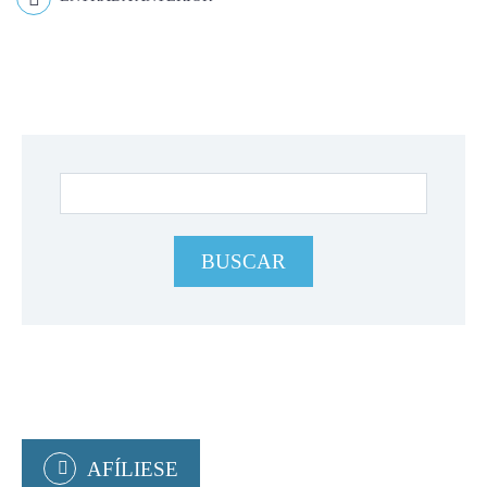
AFÍLIESE