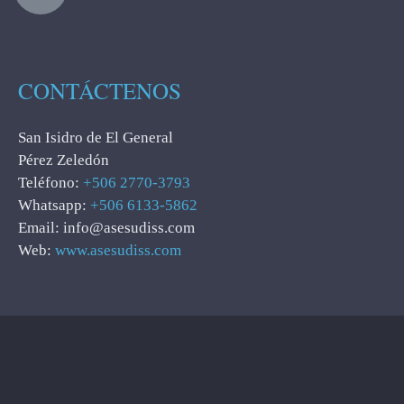
CONTÁCTENOS
San Isidro de El General
Pérez Zeledón
Teléfono:
+506 2770-3793
Whatsapp:
+506 6133-5862
Email: info@asesudiss.com
Web:
www.asesudiss.com